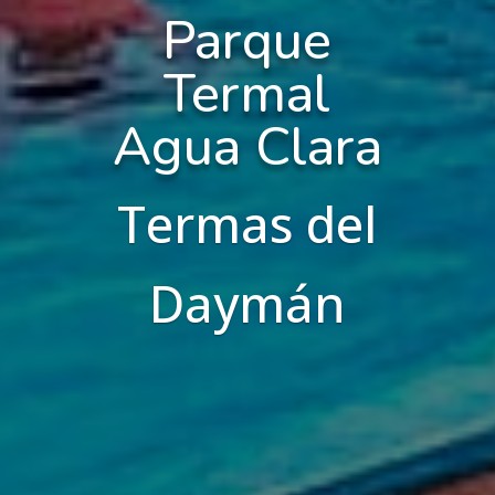
Parque
Termal
Agua Clara
Termas del
Daymán